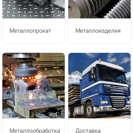
г.Вологда
+7 (8172) 27-03-73
Обратный вызов
Металлопрокат
Металлоизделия
Металлообработка
Доставка