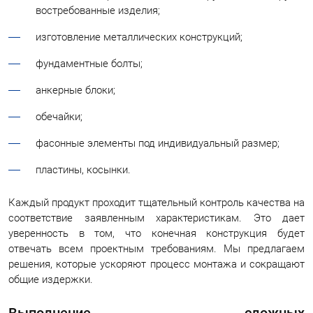
востребованные изделия;
изготовление металлических конструкций;
фундаментные болты;
анкерные блоки;
обечайки;
фасонные элементы под индивидуальный размер;
пластины, косынки.
Каждый продукт проходит тщательный контроль качества на
соответствие заявленным характеристикам. Это дает
уверенность в том, что конечная конструкция будет
отвечать всем проектным требованиям. Мы предлагаем
решения, которые ускоряют процесс монтажа и сокращают
общие издержки.
Выполнение сложных