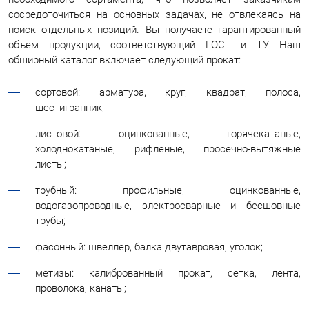
сосредоточиться на основных задачах, не отвлекаясь на
поиск отдельных позиций. Вы получаете гарантированный
объем продукции, соответствующий ГОСТ и ТУ. Наш
обширный каталог включает следующий прокат:
сортовой: арматура, круг, квадрат, полоса,
шестигранник;
листовой: оцинкованные, горячекатаные,
холоднокатаные, рифленые, просечно-вытяжные
листы;
трубный: профильные, оцинкованные,
водогазопроводные, электросварные и бесшовные
трубы;
фасонный: швеллер, балка двутавровая, уголок;
метизы: калиброванный прокат, сетка, лента,
проволока, канаты;