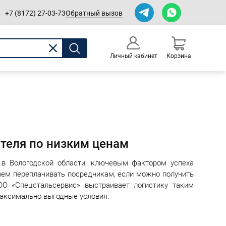
Обратный вызов
+7 (8172) 27-03-73
Личный кабинет
Корзина
0
Оформление заказа
теля по низким ценам
 в Вологодской области, ключевым фактором успеха
Зачем переплачивать посредникам, если можно получить
ОО «Спецстальсервис» выстраивает логистику таким
аксимально выгодные условия.