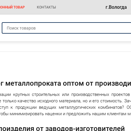
г.Вологда
ОННЫЙ ТОВАР
КОНТАКТЫ
а
г металлопроката оптом от производи
зации крупных строительных или производственных проектов
е только качество исходного материала, но и его стоимость. 
ступ к продукции ведущих металлургических комбинатов? О
тобы минимизировать наценки и предложить нашим клиентам м
оизделия от заводов-изготовителей