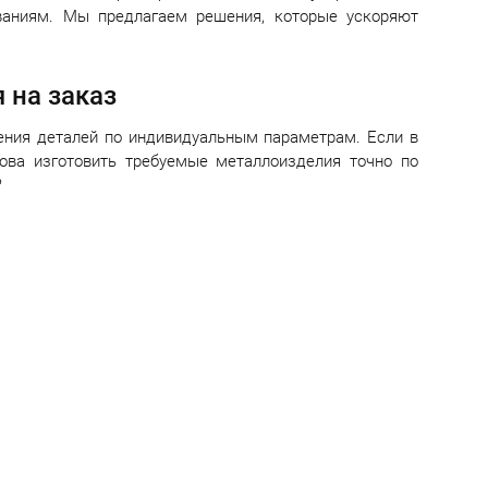
ованиям. Мы предлагаем решения, которые ускоряют
 на заказ
ления деталей по индивидуальным параметрам. Если в
това изготовить требуемые металлоизделия точно по
?