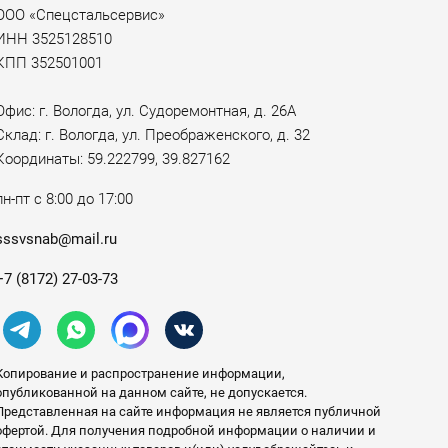
ООО «Спецстальсервис»
ИНН 3525128510
КПП 352501001
Офис: г. Вологда, ул. Судоремонтная, д. 26А
Склад: г. Вологда, ул. Преображенского, д. 32
Координаты: 59.222799, 39.827162
пн-пт с 8:00 до 17:00
sssvsnab@mail.ru
+7 (8172) 27-03-73
Копирование и распространение информации,
опубликованной на данном сайте, не допускается.
Представленная на сайте информация не является публичной
офертой. Для получения подробной информации о наличии и