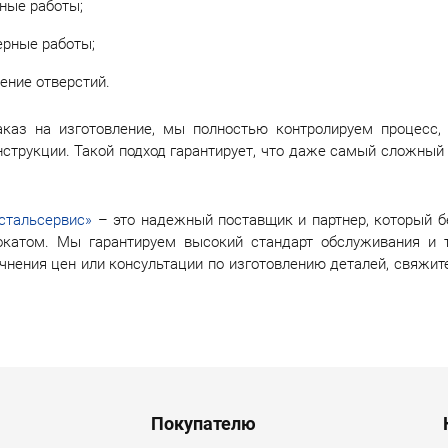
ные работы;
ерные работы;
ение отверстий.
аказ на изготовление, мы полностью контролируем процесс,
нструкции. Такой подход гарантирует, что даже самый сложный
стальсервис»
– это надежный поставщик и партнер, который б
окатом. Мы гарантируем высокий стандарт обслуживания и 
очнения цен или консультации по изготовлению деталей, свяжи
Покупателю