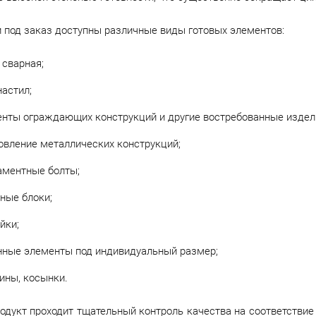
и под заказ доступны различные виды готовых элементов:
 сварная;
астил;
нты ограждающих конструкций и другие востребованные издел
овление металлических конструкций;
аментные болты;
ные блоки;
йки;
ные элементы под индивидуальный размер;
ины, косынки.
дукт проходит тщательный контроль качества на соответствие