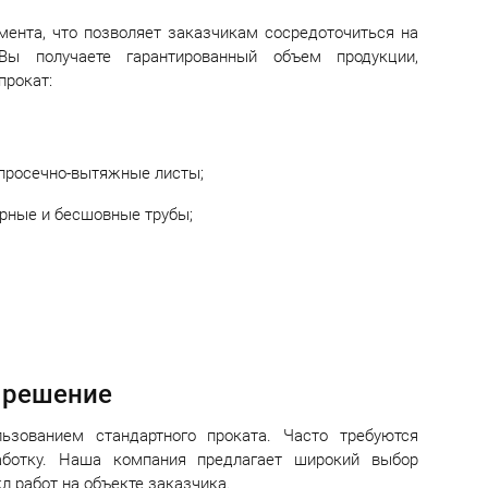
ента, что позволяет заказчикам сосредоточиться на
Вы получаете гарантированный объем продукции,
прокат:
, просечно-вытяжные листы;
арные и бесшовные трубы;
е решение
ьзованием стандартного проката. Часто требуются
аботку. Наша компания предлагает широкий выбор
л работ на объекте заказчика.