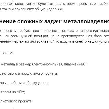
конечная конструкция будет отвечать всем проектным треб
онтажа и сокращают общие издержки.
ение сложных задач: металлоизделия
 проекты требуют нестандартного подхода и точного изготов
не нашлось нужной позиции, наша производственная база го
енным чертежам или эскизам. Что входит в спектр наших услуг
твляем:
 металла в размер (ленточнопильная, плазменная);
 листового и профильного проката;
чные работы и сборку узлов;
 газом на ЧПУ;
 листового проката;