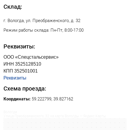
г.Вологда
Склад:
+7 (8172) 27-03-73
Обратный вызов
г. Вологда, ул. Преображенского, д. 32
Режим работы склада: Пн-Пт, 8:00-17:00
Реквизиты:
ООО «Спецстальсервис»
ИНН 3525128510
КПП 352501001
Реквизиты
Схема проезда:
Координаты:
59.222799, 39.827162
Вологда
Улица Преображенского, 32 на карте Вологды — Яндекс Карты