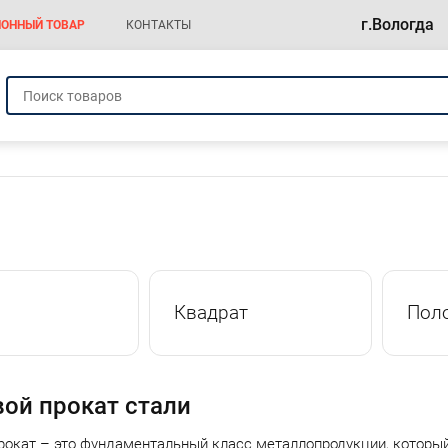
г.Вологда
ОННЫЙ ТОВАР
КОНТАКТЫ
а
Квадрат
Пол
ой прокат стали
рокат – это фундаментальный класс металлопродукции, который