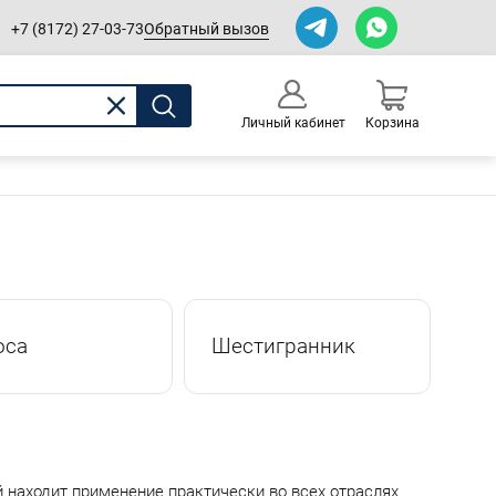
Обратный вызов
+7 (8172) 27-03-73
Личный кабинет
Корзина
0
Оформление заказа
оса
Шестигранник
 находит применение практически во всех отраслях