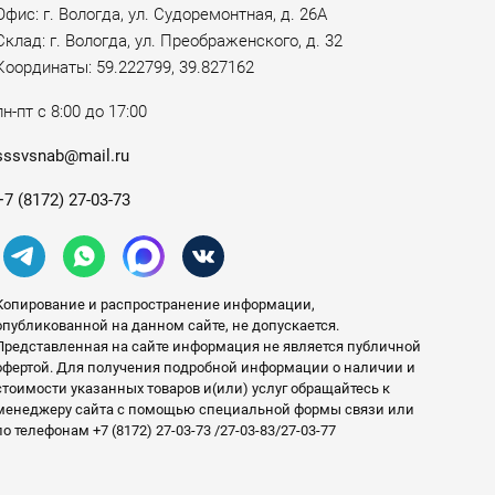
Офис: г. Вологда, ул. Судоремонтная, д. 26А
Склад: г. Вологда, ул. Преображенского, д. 32
Координаты: 59.222799, 39.827162
пн-пт с 8:00 до 17:00
sssvsnab@mail.ru
+7 (8172) 27-03-73
Копирование и распространение информации,
опубликованной на данном сайте, не допускается.
Представленная на сайте информация не является публичной
офертой. Для получения подробной информации о наличии и
стоимости указанных товаров и(или) услуг обращайтесь к
менеджеру сайта с помощью специальной формы связи или
по телефонам +7 (8172) 27-03-73 /27-03-83/27-03-77