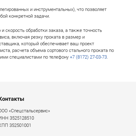
легированных и инструментальных), что позволяет
бой конкретной задачи.
 и скорость обработки заказа, а также точность
иса, включая резку проката в размер и
оставщика, который обеспечивает ваш проект
иста, расчета объема сортового стального проката по
ашими специалистами по телефону
+7 (8172) 27-03-73
.
Контакты
ООО «Спецстальсервис»
ИНН 3525128510
КПП 352501001