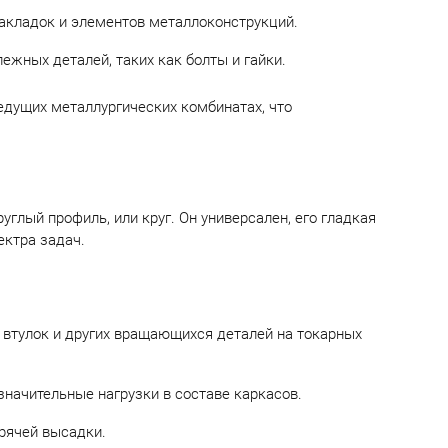
накладок и элементов металлоконструкций.
ежных деталей, таких как болты и гайки.
едущих металлургических комбинатах, что
глый профиль, или круг. Он универсален, его гладкая
ектра задач.
, втулок и других вращающихся деталей на токарных
начительные нагрузки в составе каркасов.
рячей высадки.