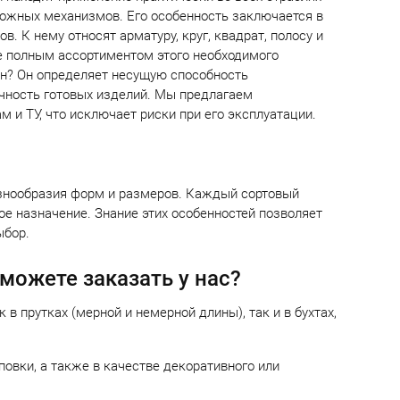
ожных механизмов. Его особенность заключается в
. К нему относят арматуру, круг, квадрат, полосу и
е полным ассортиментом этого необходимого
ен? Он определяет несущую способность
очность готовых изделий. Мы предлагаем
и ТУ, что исключает риски при его эксплуатации.
знообразия форм и размеров. Каждый сортовый
е назначение. Знание этих особенностей позволяет
ыбор.
можете заказать у нас?
в прутках (мерной и немерной длины), так и в бухтах,
овки, а также в качестве декоративного или