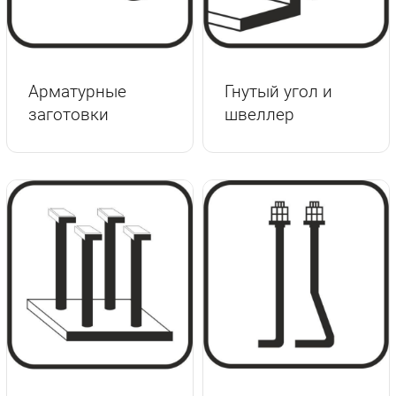
г.Вологда
+7 (8172) 27-03-73
Обратный вызов
Арматурные
Гнутый угол и
заготовки
швеллер