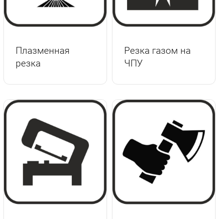
г.Вологда
+7 (8172) 27-03-73
Обратный вызов
Плазменная
Резка газом на
резка
ЧПУ