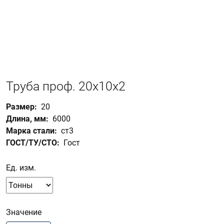
г.Вологда
+7 (8172) 27-03-73
Обратный вызов
Труба проф. 20х10х2
Размер
20
Длина, мм
6000
Марка стали
ст3
ГОСТ/ТУ/СТО
Гост
Ед. изм.
Значение