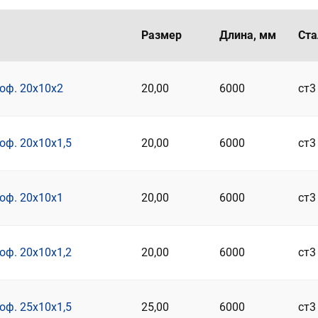
Размер
Длина, мм
Ста
оф. 20х10х2
20,00
6000
ст3
оф. 20х10х1,5
20,00
6000
ст3
оф. 20х10х1
20,00
6000
ст3
оф. 20х10х1,2
20,00
6000
ст3
оф. 25х10х1,5
25,00
6000
ст3