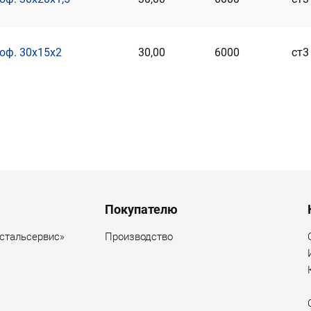
оф. 30х15х2
30,00
6000
ст3
ация страниц
Покупателю
стальсервис»
Производство