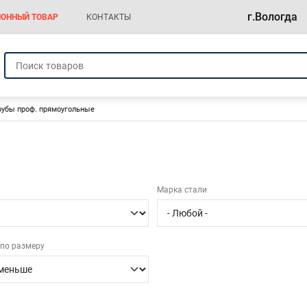
г.Вологда
ОННЫЙ ТОВАР
КОНТАКТЫ
а
рубы проф. прямоугольные
Марка стали
по размеру