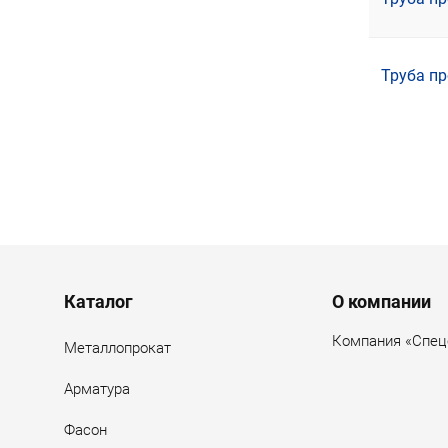
Труба пр
Нумер
Menu footer
Каталог
О компании
Компания «Спец
Металлопрокат
Арматура
Фасон