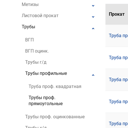
Метизы
Прокат
Листовой прокат
Трубы
Труба пр
ВГП
ВГП оцинк.
Труба пр
Трубы г/д
Трубы профильные
Труба пр
Труба проф. квадратная
Трубы проф.
Труба пр
прямоугольные
Трубы проф. оцинкованные
Труба пр
Трубы х/д