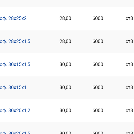
оф. 28х25х2
28,00
6000
ст3
оф. 28х25х1,5
28,00
6000
ст3
оф. 30х15х1,5
30,00
6000
ст3
оф. 30х15х1
30,00
6000
ст3
оф. 30х20х1,2
30,00
6000
ст3
оф. 30х20х1,5
30,00
6000
ст3