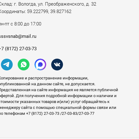
Склад: г. Вологда, ул. Преображенского, д. 32
Координаты: 59.222799, 39.827162
пн-пт с 8:00 до 17:00
sssvsnab@mail.ru
+7 (8172) 27-03-73
Копирование и распространение информации,
опубликованной на данном сайте, не допускается.
Представленная на сайте информация не является публичной
офертой. Для получения подробной информации о наличии и
стоимости указанных товаров и(или) услуг обращайтесь к
менеджеру сайта с помощью специальной формы связи или
по телефонам +7 (8172) 27-03-73 /27-03-83/27-03-77