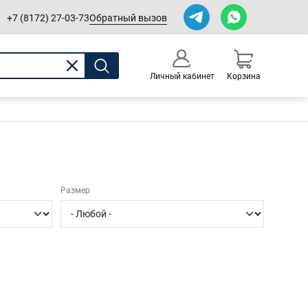
Обратный вызов
+7 (8172) 27-03-73
Личный кабинет
Корзина
0
Оформление заказа
Размер