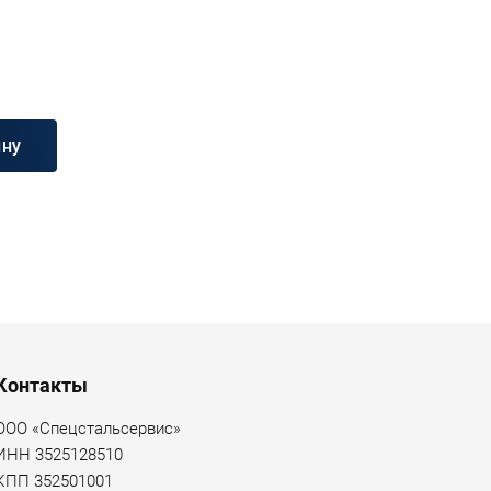
ину
Контакты
ООО «Спецстальсервис»
ИНН 3525128510
КПП 352501001