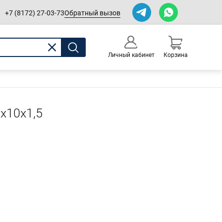
Обратный вызов
+7 (8172) 27-03-73
Личный кабинет
Корзина
0
Оформление заказа
х10х1,5