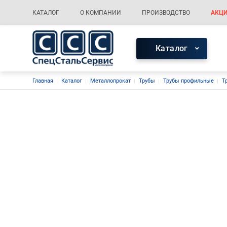
Меню каталога
Основная навигация
КАТАЛОГ
О КОМПАНИИ
ПРОИЗВОДСТВО
АКЦИ
Меню каталог
Каталог
Строка навигации
Главная
Каталог
Металлопрокат
Трубы
Трубы профильные
Т