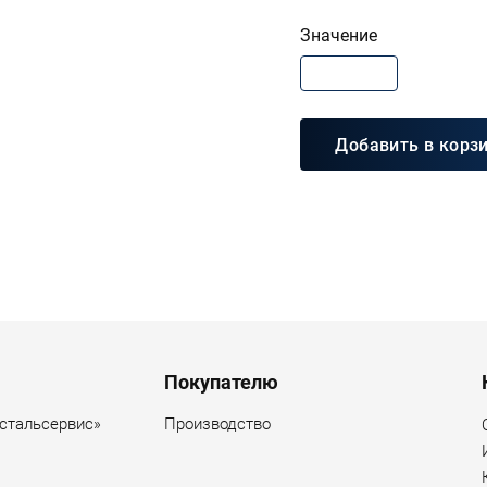
Значение
Добавить в корз
Покупателю
стальсервис»
Производство