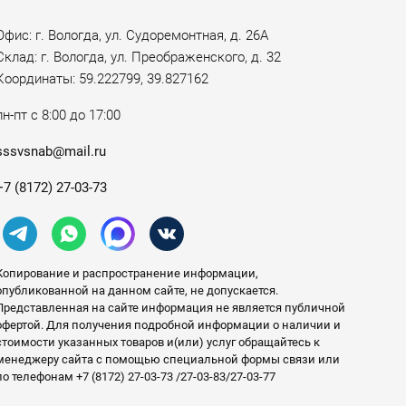
Офис: г. Вологда, ул. Судоремонтная, д. 26А
Склад: г. Вологда, ул. Преображенского, д. 32
Координаты: 59.222799, 39.827162
пн-пт с 8:00 до 17:00
sssvsnab@mail.ru
+7 (8172) 27-03-73
Копирование и распространение информации,
опубликованной на данном сайте, не допускается.
Представленная на сайте информация не является публичной
офертой. Для получения подробной информации о наличии и
стоимости указанных товаров и(или) услуг обращайтесь к
менеджеру сайта с помощью специальной формы связи или
по телефонам +7 (8172) 27-03-73 /27-03-83/27-03-77