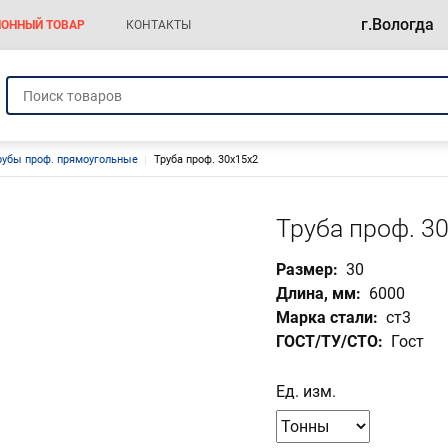
г.Вологда
ОННЫЙ ТОВАР
КОНТАКТЫ
а
рубы проф. прямоугольные
Труба проф. 30х15х2
Труба проф. 3
Размер
30
Длина, мм
6000
Марка стали
ст3
ГОСТ/ТУ/СТО
Гост
Ед. изм.