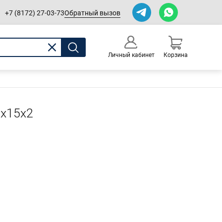
Обратный вызов
+7 (8172) 27-03-73
Личный кабинет
Корзина
0
Оформление заказа
0х15х2