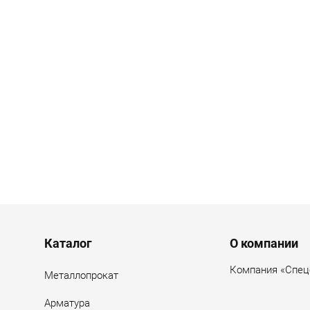
Menu footer
Каталог
О компании
Компания «Спец
Металлопрокат
Арматура