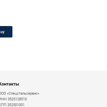
ину
Контакты
ООО «Спецстальсервис»
ИНН 3525128510
КПП 352501001