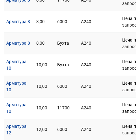
Арматура 8
8,00
11700
А240
запросу
Цена по
Арматура 8
8,00
6000
А240
запросу
Цена по
Арматура 8
8,00
Бухта
А240
запросу
Арматура
Цена по
10,00
Бухта
А240
10
запросу
Арматура
Цена по
10,00
6000
А240
10
запросу
Арматура
Цена по
10,00
11700
А240
10
запросу
Арматура
Цена по
12,00
6000
А240
12
запросу