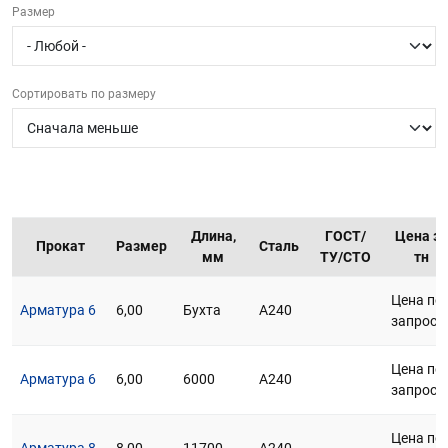
Размер
г.Вологда
+7 (8172) 27-03-73
Обратный вызов
Сортировать по размеру
Длина,
ГОСТ/
Цена за
Прокат
Размер
Сталь
мм
ТУ/СТО
тн
Цена по
Арматура 6
6,00
Бухта
А240
запросу
Цена по
Арматура 6
6,00
6000
А240
запросу
Цена по