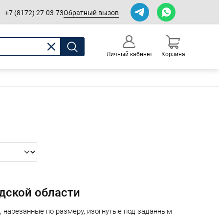
Обратный вызов
+7 (8172) 27-03-73
Личный кабинет
Корзина
0
Оформление заказа
дской области
 нарезанные по размеру, изогнутые под заданным