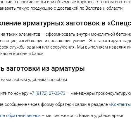
ранные в плоские сетки или объемные каркасы в точном соответ
аказать такую продукцию с доставкой по Вологде и области.
вление арматурных заготовок в «Спец
ача таких элементов – сформировать внутри монолитной бетонно
ивающие, изгибающие и срезающие усилия. Это гарантирует над
срок службы здания или сооружения. Мы выполняем изделия лю
касов колонн и балок.
ь заготовки из арматуры
с нами любым удобным способом
ите по номеру
+7 (8172) 27-03-73
– менеджеры проконсультирую
те сообщение через форму обратной связи в разделе
«Контакты
те обратный звонок
– мы свяжемся с Вами в удобное время