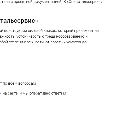
ствии с проектной документацией. В «Спецстальсервис»
стальсервис»
й конструкции силовой каркас, который принимает на
ежность, устойчивость к трещинообразованию и
бой степени сложности: от простых хомутов до
т по всем вопросам
»
на сайте, и мы оперативно ответим