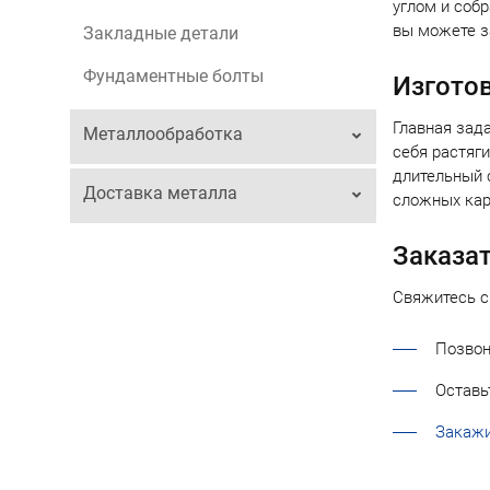
углом и соб
вы можете з
Закладные детали
Фундаментные болты
Изгото
Главная зад
Металлообработка
себя растяг
длительный 
Доставка металла
сложных кар
Заказат
Свяжитесь 
Позвон
Оставь
Закажи