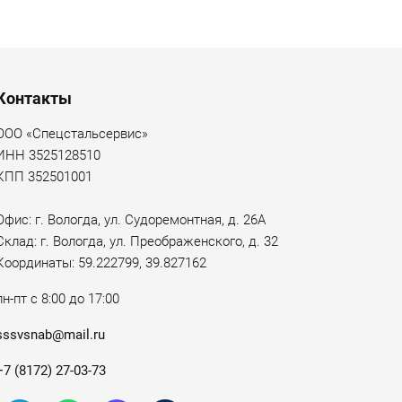
Контакты
ООО «Спецстальсервис»
ИНН 3525128510
КПП 352501001
Офис: г. Вологда, ул. Судоремонтная, д. 26А
Склад: г. Вологда, ул. Преображенского, д. 32
Координаты: 59.222799, 39.827162
пн-пт с 8:00 до 17:00
sssvsnab@mail.ru
+7 (8172) 27-03-73