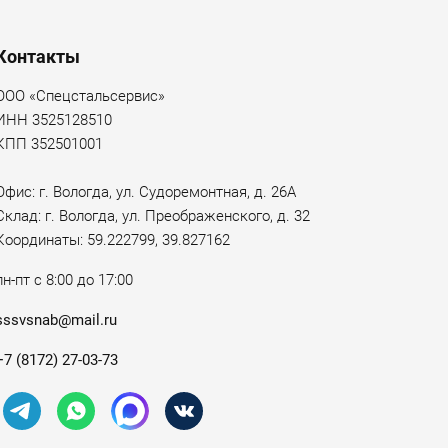
Контакты
ООО «Спецстальсервис»
ИНН 3525128510
КПП 352501001
Офис: г. Вологда, ул. Судоремонтная, д. 26А
Склад: г. Вологда, ул. Преображенского, д. 32
Координаты: 59.222799, 39.827162
пн-пт с 8:00 до 17:00
sssvsnab@mail.ru
+7 (8172) 27-03-73