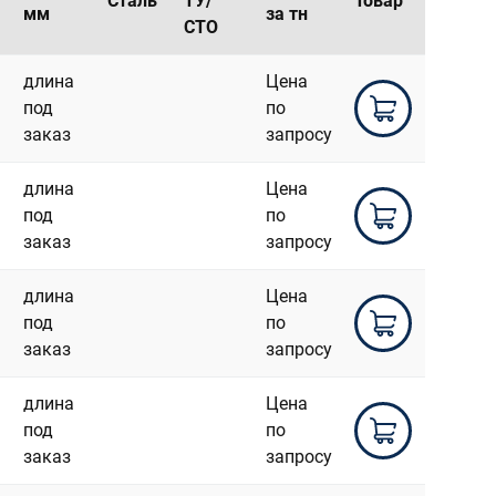
Сталь
ТУ/
Товар
мм
за тн
СТО
длина
Цена
под
по
заказ
запросу
длина
Цена
под
по
заказ
запросу
длина
Цена
под
по
заказ
запросу
длина
Цена
под
по
заказ
запросу