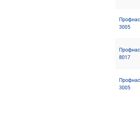
Профнаст
3005
Профнаст
8017
Профнаст
3005
Нумер