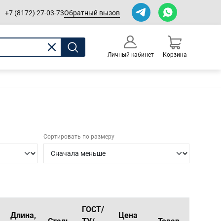
Обратный вызов
+7 (8172) 27-03-73
Личный кабинет
Корзина
0
Оформление заказа
Сортировать по размеру
ГОСТ/
Длина,
Цена