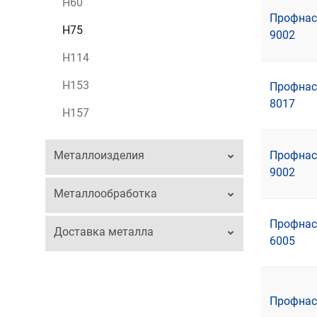
Н60
Профнаст
Н75
9002
Н114
Н153
Профнаст
8017
Н157
Металлоизделия
Профнаст
9002
Металлообработка
Профнаст
Доставка металла
6005
Профнаст