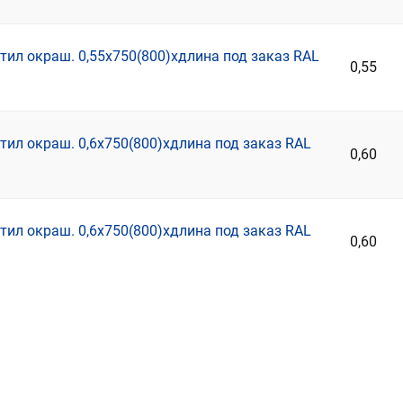
ил окраш. 0,55х750(800)хдлина под заказ RAL
0,55
ил окраш. 0,6х750(800)хдлина под заказ RAL
0,60
ил окраш. 0,6х750(800)хдлина под заказ RAL
0,60
ация страниц