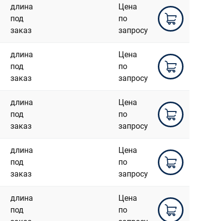
длина
Цена
под
по
заказ
запросу
длина
Цена
под
по
заказ
запросу
длина
Цена
под
по
заказ
запросу
длина
Цена
под
по
заказ
запросу
длина
Цена
под
по