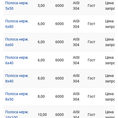
Полоса нерж.
AISI
Цена п
5,00
6000
Гост
5х50
304
запрос
Полоса нерж.
AISI
Цена п
6,00
6000
Гост
6х80
304
запрос
Полоса нерж.
AISI
Цена п
6,00
6000
Гост
6х60
304
запрос
Полоса нерж.
AISI
Цена п
6,00
6000
Гост
6х40
304
запрос
Полоса нерж.
AISI
Цена п
8,00
6000
Гост
8х40
304
запрос
Полоса нерж.
AISI
Цена п
8,00
6000
Гост
8х50
304
запрос
Полоса нерж.
AISI
Цена п
10,00
6000
Гост
10х100
304
запрос