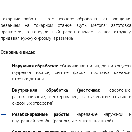
г.Вологда
+7 (8172) 27-03-73
Обратный вызов
Токарные работы – это процесс обработки тел вращения
резанием на токарном станке. Суть метода: заготовка
вращается, а неподвижный резец снимает с неё стружку,
придавая нужную форму и размеры.
Основные виды:
Наружная обработка:
обтачивание цилиндров и конусов,
подрезка торцов, снятие фасок, проточка канавок,
отрезка детали.
Внутренняя обработка (расточка):
сверление,
рассверливание, зенкерование, растачивание глухих и
сквозных отверстий.
Резьбонарезные работы:
нарезание наружной и
внутренней резьбы (резцом, метчиком, плашкой).