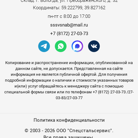
Склад: г. Вологда, ул. Преображенского, д. 32
Координаты: 59.222799, 39.827162
пн-пт с 8:00 до 17:00
sssvsnab@mail.ru
+7 (8172) 27-03-73
Копирование и распространение информации, опубликованной на
данном сайте, не допускается. Представленная на сайте
информация не является публичной офертой. Для получения
подробной информации о наличии и стоимости указанных товаров
и(или) услуг обращайтесь к менеджеру сайта с помощью
специальной формы связи или по телефонам +7 (8172) 27-03-73 /27-
03-83/27-03-77
Политика конфиденциальности
©
2003 - 2026 ООО "Спецстальсервис".
Все права защищены.