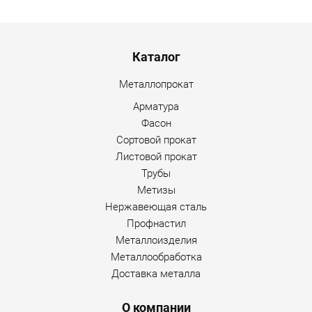
г.Вологда
+7 (8172) 27-03-73
Обратный вызов
Menu footer
Каталог
Металлопрокат
Арматура
Фасон
Сортовой прокат
Листовой прокат
Трубы
Метизы
Нержавеющая сталь
Профнастил
Металлоизделия
Металлообработка
Доставка металла
О компании