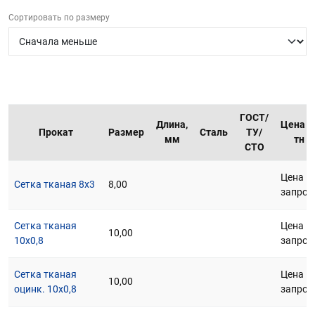
г.Вологда
+7 (8172) 27-03-73
Сортировать по размеру
Обратный вызов
ГОСТ/
Длина,
Цена з
Прокат
Размер
Сталь
ТУ/
мм
тн
СТО
Цена п
Сетка тканая 8х3
8,00
запрос
Сетка тканая
Цена п
10,00
10х0,8
запрос
Сетка тканая
Цена п
10,00
оцинк. 10х0,8
запрос