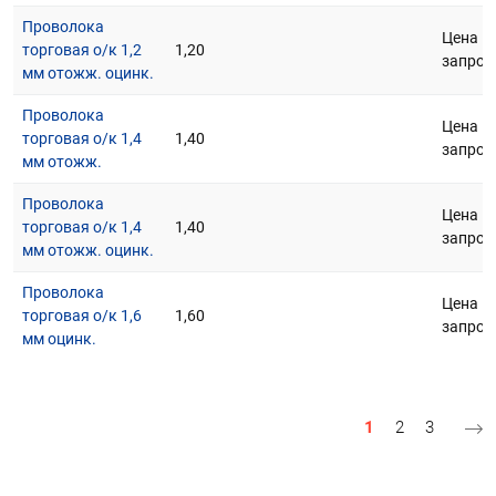
Проволока
Цена п
торговая о/к 1,2
1,20
запрос
мм отожж. оцинк.
Проволока
Цена п
торговая о/к 1,4
1,40
запрос
мм отожж.
Проволока
Цена п
торговая о/к 1,4
1,40
запрос
мм отожж. оцинк.
Проволока
Цена п
торговая о/к 1,6
1,60
запрос
мм оцинк.
Нумерация страниц
Текущая страни
Страница
Страниц
1
2
3