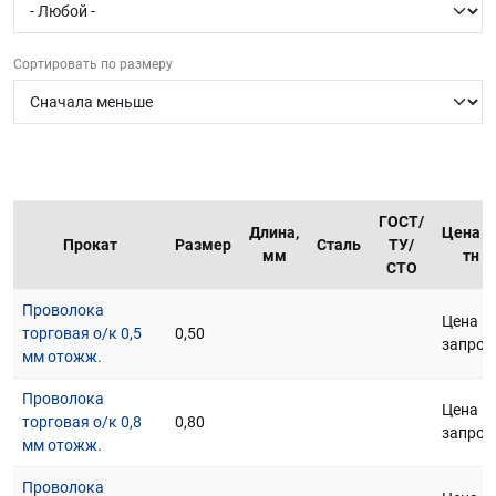
г.Вологда
+7 (8172) 27-03-73
Обратный вызов
Сортировать по размеру
ГОСТ/
Длина,
Цена з
Прокат
Размер
Сталь
ТУ/
мм
тн
СТО
Проволока
Цена п
торговая о/к 0,5
0,50
запрос
мм отожж.
Проволока
Цена п
торговая о/к 0,8
0,80
запрос
мм отожж.
Проволока