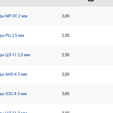
мм
ды МР-3С 2 мм
2,00
ды РЦ 2,5 мм
2,50
ды ЦЛ-11 2,5 мм
2,50
ды АНО-4 3 мм
3,00
ды ОЗС-4 3 мм
3,00