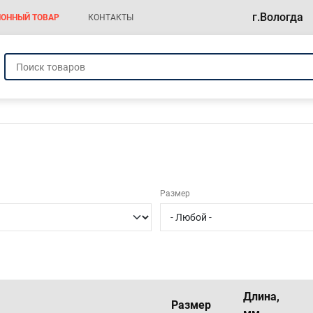
г.Вологда
ОННЫЙ ТОВАР
КОНТАКТЫ
а
Размер
Длина,
Размер