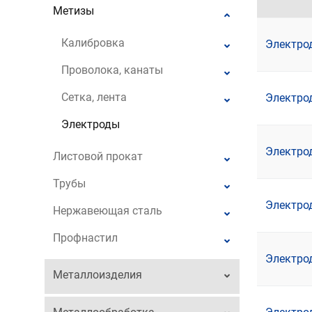
Метизы
Калибровка
Электро
Проволока, канаты
Сетка, лента
Электро
Электроды
Электро
Листовой прокат
Трубы
Электро
Нержавеющая сталь
Профнастил
Электро
Металлоизделия