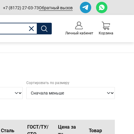
Обратный вызов
+7 (8172) 27-03-73
Личный кабинет
Корзина
0
Оформление заказа
Сортировать по размеру
ГОСТ/ТУ/
Цена за
Сталь
Товар