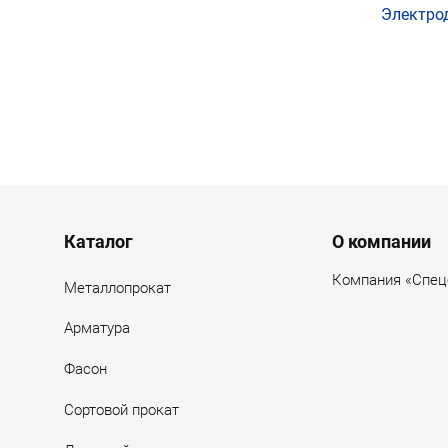
Электро
Нумер
Menu footer
Каталог
О компании
Компания «Спец
Металлопрокат
Арматура
Фасон
Сортовой прокат