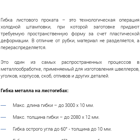
г.Вологда
+7 (8172) 27-03-73
Обратный вызов
Гибка листового проката – это технологическая операция
холодной штамповки, при которой заготовке придают
требуемую пространственную форму за счет пластической
деформации. В отличие от рубки, материал не разделяется, а
перераспределяется.
Это один из самых распространенных процессов в
металлообработке, применяемый для изготовления швеллеров,
уголков, корпусов, скоб, отливов и других деталей.
Гибка металла на листогибах:
Макс. длина гибки – до 3000 х 10 мм.
Макс. толщина гибки – до 2080 х 12 мм.
Гибка острого угла до 60° - толщина до 10 мм.